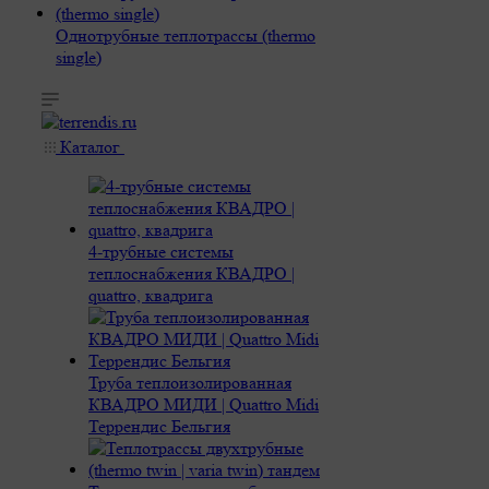
Однотрубные теплотрассы (thermo
single)
Каталог
4-трубные системы
теплоснабжения КВАДРО |
quattro, квадрига
Труба теплоизолированная
КВАДРО МИДИ | Quattro Midi
Террендис Бельгия