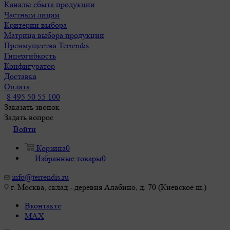
Каналы сбыта продукции
Частным лицам
Критерии выбора
Матрица выбора продукции
Преимущества Terrendis
Гипергибкость
Конфигуратор
Доставка
Оплата
8 495 50 55 100
Заказать звонок
Задать вопрос
Войти
Корзина
0
Избранные товары
0
info@terrendis.ru
г. Москва, склад - деревня Алабино, д. 70 (Киевское ш.)
Вконтакте
MAX