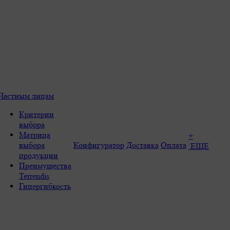
Частным лицам
Критерии
выбора
Матрица
+
выбора
Конфигуратор
Доставка
Оплата
ЕЩЕ
продукции
Преимущества
Terrendis
Гипергибкость