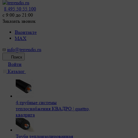
8 495 50 55 100
c 9:00 до 21:00
Заказать звонок
Вконтакте
MAX
info@terrendis.ru
Поиск
Войти
Каталог
4-трубные системы
теплоснабжения КВАДРО | quattro,
квадрига
Труба теплоизолированная