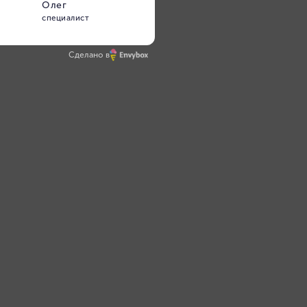
Гипергибкость
Сделано в