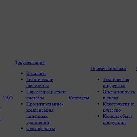
Документация
Профессионалам
Каталоги
Технические
Техническая
параметры
поддержка
Параметры расчета
Оперативность
FAQ
системы
Контакты
и склад
Проектирование-
Конструктив и
ь
компенсация
качество
линейных
Каналы сбыта
ы
удлинений
продукции
Сертификаты