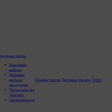
Частным лицам
Критерии
выбора
Матрица
+
выбора
Конфигуратор
Доставка
Оплата
ЕЩЕ
продукции
Преимущества
Terrendis
Гипергибкость