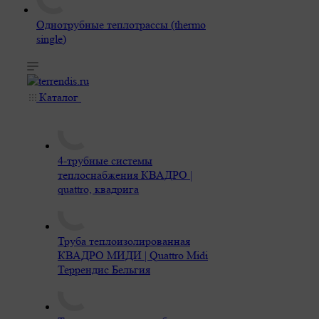
Однотрубные теплотрассы (thermo
single)
Каталог
4-трубные системы
теплоснабжения КВАДРО |
quattro, квадрига
Труба теплоизолированная
КВАДРО МИДИ | Quattro Midi
Террендис Бельгия