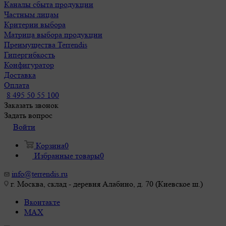
Каналы сбыта продукции
Частным лицам
Критерии выбора
Матрица выбора продукции
Преимущества Terrendis
Гипергибкость
Конфигуратор
Доставка
Оплата
8 495 50 55 100
Заказать звонок
Задать вопрос
Войти
Корзина
0
Избранные товары
0
info@terrendis.ru
г. Москва, склад - деревня Алабино, д. 70 (Киевское ш.)
Вконтакте
MAX