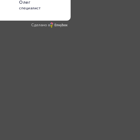
Гипергибкость
Сделано в