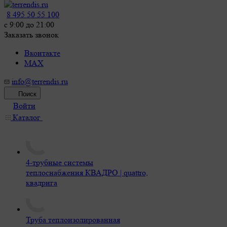
8 495 50 55 100
c 9:00 до 21:00
Заказать звонок
Вконтакте
MAX
info@terrendis.ru
Поиск
Войти
Каталог
4-трубные системы
теплоснабжения КВАДРО | quattro,
квадрига
Труба теплоизолированная