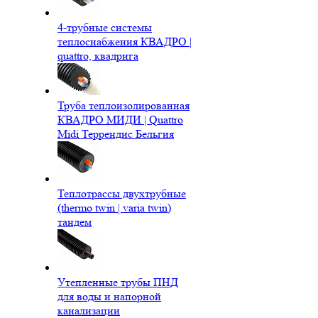
4-трубные системы
теплоснабжения КВАДРО |
quattro, квадрига
Труба теплоизолированная
КВАДРО МИДИ | Quattro
Midi Террендис Бельгия
Теплотрассы двухтрубные
(thermo twin | varia twin)
тандем
Утепленные трубы ПНД
для воды и напорной
канализации