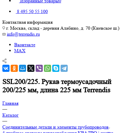
Избранные товары
0
8 495 50 55 100
Контактная информация
г. Москва, склад - деревня Алабино, д. 70 (Киевское ш.)
info@terrendis.ru
Вконтакте
MAX
SSL200/225. Рукав термоусадочный
200/225 мм, длина 225 мм Terrendis
Главная
—
Каталог
—
Соединительные детали и элементы трубопроводов
4-трубные системы теплоснабжения КВАДРО | quattro,