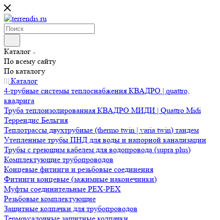
Каталог
По всему сайту
По каталогу
Каталог
4-трубные системы теплоснабжения КВАДРО | quattro,
квадрига
Труба теплоизолированная КВАДРО МИДИ | Quattro Midi
Террендис Бельгия
Теплотрассы двухтрубные (thermo twin | varia twin) тандем
Утепленные трубы ПНД для воды и напорной канализации
Трубы с греющим кабелем для водопровода (supra plus)
Комплектующие трубопроводов
Концевые фитинги и резьбовые соединения
Фитинги концевые (зажимные наконечники)
Муфты соединительные РЕХ-PEX
Резьбовые комплектующие
Защитные колпачки для трубопроводов
Термоусадочные защитные колпачки