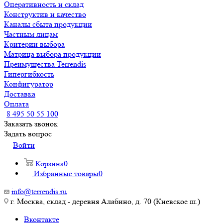
Оперативность и склад
Конструктив и качество
Каналы сбыта продукции
Частным лицам
Критерии выбора
Матрица выбора продукции
Преимущества Terrendis
Гипергибкость
Конфигуратор
Доставка
Оплата
8 495 50 55 100
Заказать звонок
Задать вопрос
Войти
Корзина
0
Избранные товары
0
info@terrendis.ru
г. Москва, склад - деревня Алабино, д. 70 (Киевское ш.)
Вконтакте