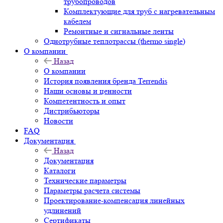
трубопроводов
Комплектующие для труб с нагревательным
кабелем
Ремонтные и сигнальные ленты
Однотрубные теплотрассы (thermo single)
О компании
Назад
О компании
История появления бренда Terrendis
Наши основы и ценности
Компетентность и опыт
Дистрибьюторы
Новости
FAQ
Документация
Назад
Документация
Каталоги
Технические параметры
Параметры расчета системы
Проектирование-компенсация линейных
удлинений
Сертификаты