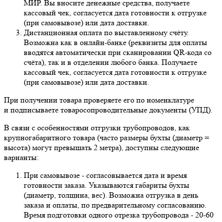
МИР. Вы вносите денежные средства, получаете
кассовый чек, согласуется дата готовности к отгрузке
(при самовывозе) или дата доставки.
Дистанционная оплата по выставленному счёту.
Возможна как в онлайн-банке (реквизиты для оплаты
вводятся автоматически при сканировании QR-кода со
счёта), так и в отделении любого банка. Получаете
кассовый чек, согласуется дата готовности к отгрузке
(при самовывозе) или дата доставки.
При получении товара проверяете его по номенклатуре
и подписываете товаросопроводительные документы (УПД).
В связи с особенностями отгрузки трубопроводов, как
крупногабаритного товара (часто размеры бухты (диаметр =
высота) могут превышать 2 метра), доступны следующие
варианты:
При самовывозе - согласовывается дата и время
готовности заказа. Указываются габариты бухты
(диаметр, толщина, вес). Возможна отгрузка в день
заказа и оплаты, по предварительному согласованию.
Время подготовки одного отрезка трубопровода - 20-60