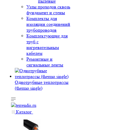
пылевые
Узлы проходов сквозь
фундамент и стены
Комплекты для
изоляции соединений
трубопроводов
Комплектующие для
труб с
нагревательным
кабелем
Ремонтные и
сигнальные ленты
Однотрубные теплотрассы
(thermo single)
Каталог