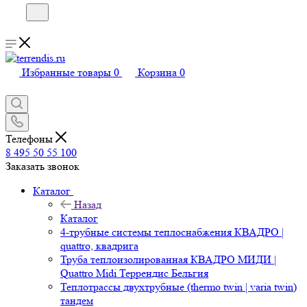
Избранные товары
0
Корзина
0
Телефоны
8 495 50 55 100
Заказать звонок
Каталог
Назад
Каталог
4-трубные системы теплоснабжения КВАДРО |
quattro, квадрига
Труба теплоизолированная КВАДРО МИДИ |
Quattro Midi Террендис Бельгия
Теплотрассы двухтрубные (thermo twin | varia twin)
тандем