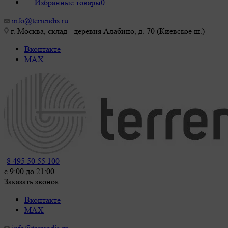
Избранные товары
0
info@terrendis.ru
г. Москва, склад - деревня Алабино, д. 70 (Киевское ш.)
Вконтакте
MAX
8 495 50 55 100
c 9:00 до 21:00
Заказать звонок
Вконтакте
MAX