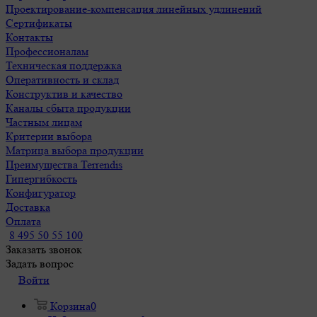
Проектирование-компенсация линейных удлинений
Сертификаты
Контакты
Профессионалам
Техническая поддержка
Оперативность и склад
Конструктив и качество
Каналы сбыта продукции
Частным лицам
Критерии выбора
Матрица выбора продукции
Преимущества Terrendis
Гипергибкость
Конфигуратор
Доставка
Оплата
8 495 50 55 100
Заказать звонок
Задать вопрос
Войти
Корзина
0