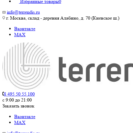
Избранные товары
0
info@terrendis.ru
г. Москва, склад - деревня Алабино, д. 70 (Киевское ш.)
Вконтакте
MAX
8 495 50 55 100
c 9:00 до 21:00
Заказать звонок
Вконтакте
MAX