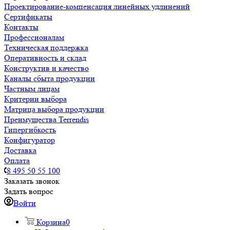
Проектирование-компенсация линейных удлинений
Сертификаты
Контакты
Профессионалам
Техническая поддержка
Оперативность и склад
Конструктив и качество
Каналы сбыта продукции
Частным лицам
Критерии выбора
Матрица выбора продукции
Преимущества Terrendis
Гипергибкость
Конфигуратор
Доставка
Оплата
8 495 50 55 100
Заказать звонок
Задать вопрос
Войти
Корзина
0