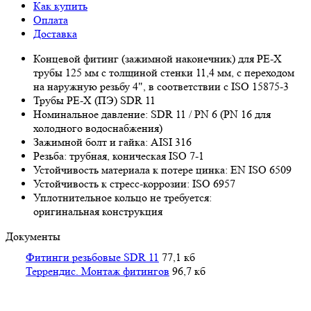
Как купить
Оплата
Доставка
Концевой фитинг (зажимной наконечник) для PE-Х
трубы 125 мм с толщиной стенки 11,4 мм, с переходом
на наружную резьбу 4", в соответствии с ISO 15875-3
Трубы PE-X (ПЭ) SDR 11
Номинальное давление: SDR 11 / PN 6 (PN 16 для
холодного водоснабжения)
Зажимной болт и гайка: AISI 316
Резьба: трубная, коническая ISO 7-1
Устойчивость материала к потере цинка: EN ISO 6509
Устойчивость к стресс-коррозии: ISO 6957
Уплотнительное кольцо не требуется:
оригинальная конструкция
Документы
Фитинги резьбовые SDR 11
77,1 кб
Террендис. Монтаж фитингов
96,7 кб