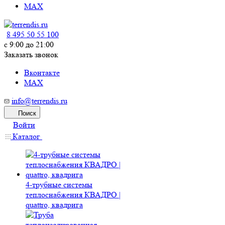
MAX
8 495 50 55 100
c 9:00 до 21:00
Заказать звонок
Вконтакте
MAX
info@terrendis.ru
Поиск
Войти
Каталог
4-трубные системы
теплоснабжения КВАДРО |
quattro, квадрига