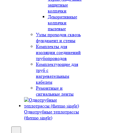
защитные
колпачки
Декоративные
колпачки
пылевые
Узлы проходов сквозь
фундамент и стены
Комплекты для
изоляции соединений
трубопроводов
Комплектующие для
труб с
нагревательным
кабелем
Ремонтные и
сигнальные ленты
Однотрубные теплотрассы
(thermo single)