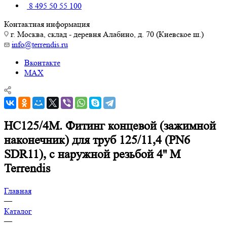
8 495 50 55 100
Контактная информация
г. Москва, склад - деревня Алабино, д. 70 (Киевское ш.)
info@terrendis.ru
Вконтакте
MAX
HC125/4M. Фитинг концевой (зажимной
наконечник) для труб 125/11,4 (PN6
SDR11), с наружной резьбой 4'' M
Terrendis
Главная
—
Каталог
—