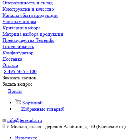
Оперативность и склад
Конструктив и качество
Каналы сбыта продукции
Частным лицам
Критерии выбора
Матрица выбора продукции
Преимущества Terrendis
Гипергибкость
Конфигуратор
Доставка
Оплата
8 495 50 55 100
Заказать звонок
Задать вопрос
Войти
Корзина
0
Избранные товары
0
info@terrendis.ru
г. Москва, склад - деревня Алабино, д. 70 (Киевское ш.)
Вконтакте