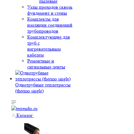
пылевые
Узлы проходов сквозь
фундамент и стены
Комплекты для
изоляции соединений
трубопроводов
Комплектующие для
труб с
нагревательным
кабелем
Ремонтные и
сигнальные ленты
Однотрубные теплотрассы
(thermo single)
Каталог