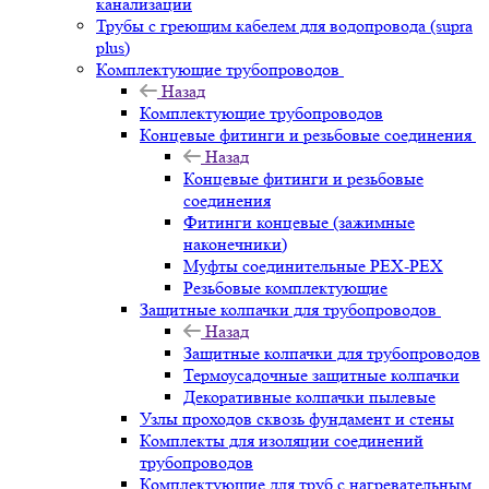
канализации
Трубы с греющим кабелем для водопровода (supra
plus)
Комплектующие трубопроводов
Назад
Комплектующие трубопроводов
Концевые фитинги и резьбовые соединения
Назад
Концевые фитинги и резьбовые
соединения
Фитинги концевые (зажимные
наконечники)
Муфты соединительные РЕХ-PEX
Резьбовые комплектующие
Защитные колпачки для трубопроводов
Назад
Защитные колпачки для трубопроводов
Термоусадочные защитные колпачки
Декоративные колпачки пылевые
Узлы проходов сквозь фундамент и стены
Комплекты для изоляции соединений
трубопроводов
Комплектующие для труб с нагревательным