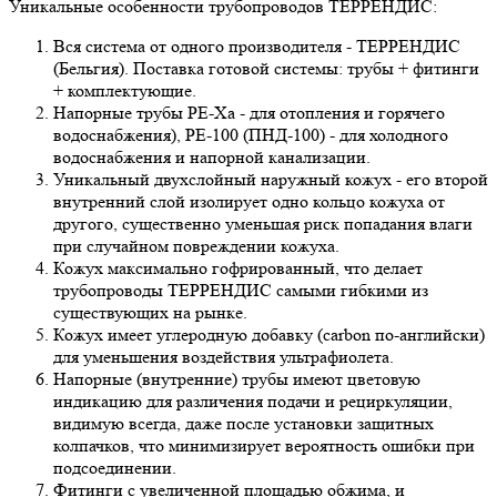
Уникальные особенности трубопроводов ТЕРРЕНДИС:
Вся система от одного производителя - ТЕРРЕНДИС
(Бельгия). Поставка готовой системы: трубы + фитинги
+ комплектующие.
Напорные трубы РЕ-Ха - для отопления и горячего
водоснабжения), РЕ-100 (ПНД-100) - для холодного
водоснабжения и напорной канализации.
Уникальный двухслойный наружный кожух - его второй
внутренний слой изолирует одно кольцо кожуха от
другого, существенно уменьшая риск попадания влаги
при случайном повреждении кожуха.
Кожух максимально гофрированный, что делает
трубопроводы ТЕРРЕНДИС самыми гибкими из
существующих на рынке.
Кожух имеет углеродную добавку (carbon по-английски)
для уменьшения воздействия ультрафиолета.
Напорные (внутренние) трубы имеют цветовую
индикацию для различения подачи и рециркуляции,
видимую всегда, даже после установки защитных
колпачков, что минимизирует вероятность ошибки при
подсоединении.
Фитинги с увеличенной площадью обжима, и