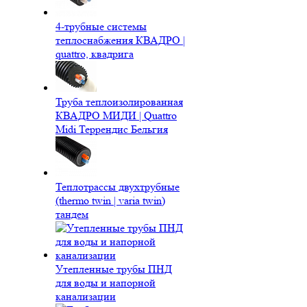
4-трубные системы
теплоснабжения КВАДРО |
quattro, квадрига
Труба теплоизолированная
КВАДРО МИДИ | Quattro
Midi Террендис Бельгия
Теплотрассы двухтрубные
(thermo twin | varia twin)
тандем
Утепленные трубы ПНД
для воды и напорной
канализации