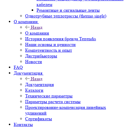
кабелем
Ремонтные и сигнальные ленты
Однотрубные теплотрассы (thermo single)
О компании
Назад
О компании
История появления бренда Terrendis
Наши основы и ценности
Компетентность и опыт
Дистрибьюторы
Новости
FAQ
Документация
Назад
Документация
Каталоги
Технические параметры
Параметры расчета системы
Проектирование-компенсация линейных
удлинений
Сертификаты
Контакты