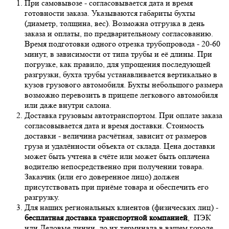
При самовывозе - согласовывается дата и время
готовности заказа. Указываются габариты бухты
(диаметр, толщина, вес). Возможна отгрузка в день
заказа и оплаты, по предварительному согласованию.
Время подготовки одного отрезка трубопровода - 20-60
минут, в зависимости от типа трубы и её длины. При
погрузке, как правило, для упрощения последующей
разгрузки, бухта трубы устанавливается вертикально в
кузов грузового автомобиля. Бухты небольшого размера
возможно перевозить в прицепе легкового автомобиля
или даже внутри салона.
Доставка грузовым автотранспортом. При оплате заказа
согласовывается дата и время доставки. Стоимость
доставки - величина расчётная, зависит от размеров
груза и удалённости объекта от склада. Цена доставки
может быть учтена в счёте или может быть оплачена
водителю непосредственно при получении товара.
Заказчик (или его доверенное лицо) должен
присутствовать при приёме товара и обеспечить его
разгрузку.
Для наших региональных клиентов (физических лиц) -
бесплатная доставка транспортной компанией
, ПЭК
или Деловые линии, до их терминала в вашем городе