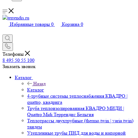
Избранные товары
0
Корзина
0
Телефоны
8 495 50 55 100
Заказать звонок
Каталог
Назад
Каталог
4-трубные системы теплоснабжения КВАДРО |
quattro, квадрига
Труба теплоизолированная КВАДРО МИДИ |
Quattro Midi Террендис Бельгия
Теплотрассы двухтрубные (thermo twin | varia twin)
тандем
Утепленные трубы ПНД для воды и напорной