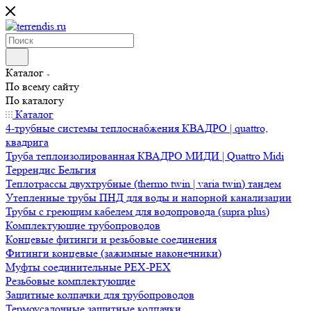
Каталог
По всему сайту
По каталогу
Каталог
4-трубные системы теплоснабжения КВАДРО | quattro,
квадрига
Труба теплоизолированная КВАДРО МИДИ | Quattro Midi
Террендис Бельгия
Теплотрассы двухтрубные (thermo twin | varia twin) тандем
Утепленные трубы ПНД для воды и напорной канализации
Трубы с греющим кабелем для водопровода (supra plus)
Комплектующие трубопроводов
Концевые фитинги и резьбовые соединения
Фитинги концевые (зажимные наконечники)
Муфты соединительные РЕХ-PEX
Резьбовые комплектующие
Защитные колпачки для трубопроводов
Термоусадочные защитные колпачки