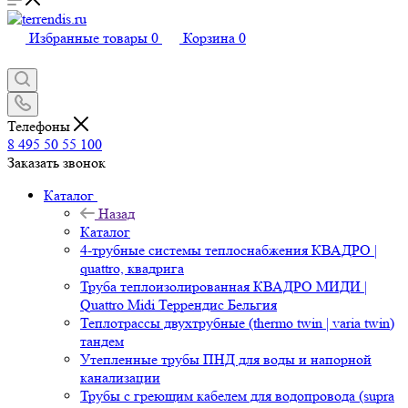
Избранные товары
0
Корзина
0
Телефоны
8 495 50 55 100
Заказать звонок
Каталог
Назад
Каталог
4-трубные системы теплоснабжения КВАДРО |
quattro, квадрига
Труба теплоизолированная КВАДРО МИДИ |
Quattro Midi Террендис Бельгия
Теплотрассы двухтрубные (thermo twin | varia twin)
тандем
Утепленные трубы ПНД для воды и напорной
канализации
Трубы с греющим кабелем для водопровода (supra