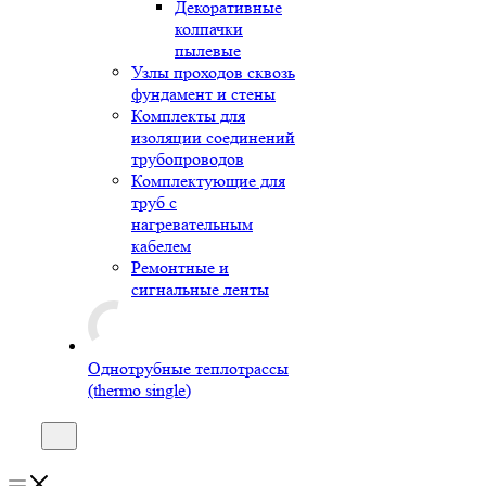
Декоративные
колпачки
пылевые
Узлы проходов сквозь
фундамент и стены
Комплекты для
изоляции соединений
трубопроводов
Комплектующие для
труб с
нагревательным
кабелем
Ремонтные и
сигнальные ленты
Однотрубные теплотрассы
(thermo single)