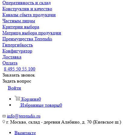
Оперативность и склад
Конструктив и качество
Каналы сбыта продукции
Частным лицам
Критерии выбора
Матрица выбора продукции
Преимущества Terrendis
Гипергибкость
Конфигуратор
Доставка
Оплата
8 495 50 55 100
Заказать звонок
Задать вопрос
Войти
Корзина
0
Избранные товары
0
info@terrendis.ru
г. Москва, склад - деревня Алабино, д. 70 (Киевское ш.)
Вконтакте