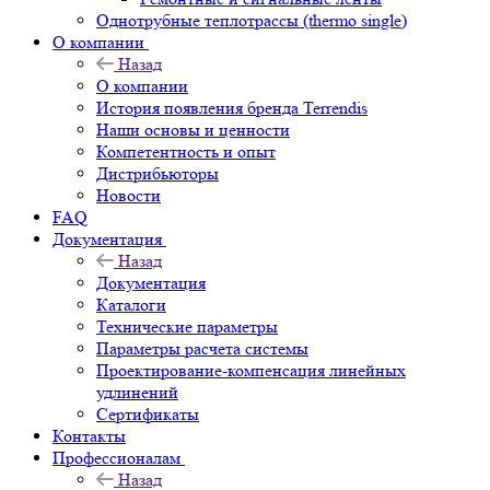
Однотрубные теплотрассы (thermo single)
О компании
Назад
О компании
История появления бренда Terrendis
Наши основы и ценности
Компетентность и опыт
Дистрибьюторы
Новости
FAQ
Документация
Назад
Документация
Каталоги
Технические параметры
Параметры расчета системы
Проектирование-компенсация линейных
удлинений
Сертификаты
Контакты
Профессионалам
Назад