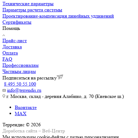
Технические параметры
Параметры расчета системы
Проектирование-компенсация линейных удлинений
Сертификаты
Помощь
Прайс-лист
Доставка
Оплата
FAQ
Профессионалам
Частным лицам
Подписаться на рассылку
8 495 50 55 100
info@terrendis.ru
г. Москва, склад - деревня Алабино, д. 70 (Киевское ш.)
Вконтакте
MAX
Террендис © 2026
Доработка сайта – Веб-Центр
Мы используем cookie-файлы с целью персонализации