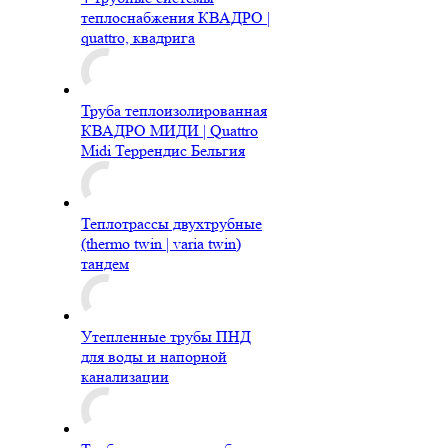
теплоснабжения КВАДРО |
quattro, квадрига
Труба теплоизолированная
КВАДРО МИДИ | Quattro
Midi Террендис Бельгия
Теплотрассы двухтрубные
(thermo twin | varia twin)
тандем
Утепленные трубы ПНД
для воды и напорной
канализации