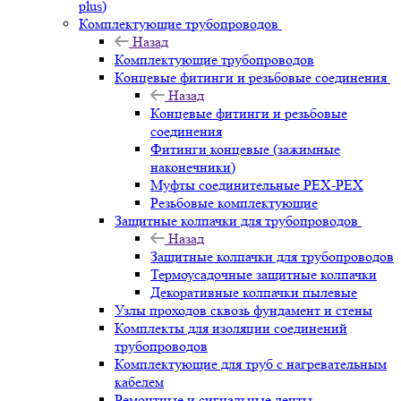
plus)
Комплектующие трубопроводов
Назад
Комплектующие трубопроводов
Концевые фитинги и резьбовые соединения
Назад
Концевые фитинги и резьбовые
соединения
Фитинги концевые (зажимные
наконечники)
Муфты соединительные РЕХ-PEX
Резьбовые комплектующие
Защитные колпачки для трубопроводов
Назад
Защитные колпачки для трубопроводов
Термоусадочные защитные колпачки
Декоративные колпачки пылевые
Узлы проходов сквозь фундамент и стены
Комплекты для изоляции соединений
трубопроводов
Комплектующие для труб с нагревательным
кабелем
Ремонтные и сигнальные ленты