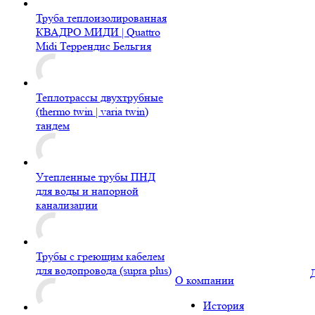
Труба теплоизолированная
КВАДРО МИДИ | Quattro
Midi Террендис Бельгия
Теплотрассы двухтрубные
(thermo twin | varia twin)
тандем
Утепленные трубы ПНД
для воды и напорной
канализации
Трубы с греющим кабелем
для водопровода (supra plus)
О компании
История