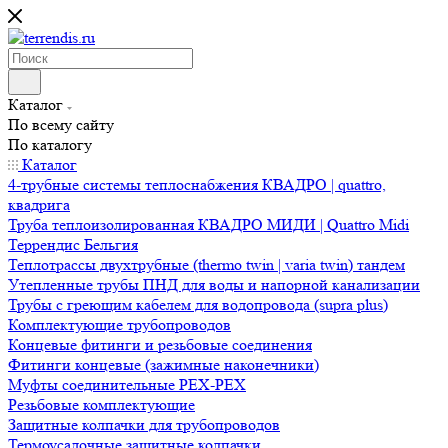
Каталог
По всему сайту
По каталогу
Каталог
4-трубные системы теплоснабжения КВАДРО | quattro,
квадрига
Труба теплоизолированная КВАДРО МИДИ | Quattro Midi
Террендис Бельгия
Теплотрассы двухтрубные (thermo twin | varia twin) тандем
Утепленные трубы ПНД для воды и напорной канализации
Трубы с греющим кабелем для водопровода (supra plus)
Комплектующие трубопроводов
Концевые фитинги и резьбовые соединения
Фитинги концевые (зажимные наконечники)
Муфты соединительные РЕХ-PEX
Резьбовые комплектующие
Защитные колпачки для трубопроводов
Термоусадочные защитные колпачки