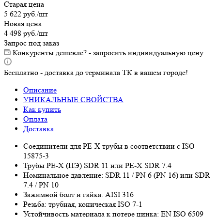
Старая цена
5 622
руб.
/шт
Новая цена
4 498
руб.
/шт
Запрос под заказ
Конкуренты дешевле? - запросить индивидуальную цену
Бесплатно - доставка до терминала ТК в вашем городе!
Описание
УНИКАЛЬНЫЕ СВОЙСТВА
Как купить
Оплата
Доставка
Соединители для PE-Х трубы в соответствии с ISO
15875-3
Трубы PE-X (ПЭ) SDR 11 или PE-X SDR 7.4
Номинальное давление: SDR 11 / PN 6 (PN 16) или SDR
7.4 / PN 10
Зажимной болт и гайка: AISI 316
Резьба: трубная, коническая ISO 7-1
Устойчивость материала к потере цинка: EN ISO 6509