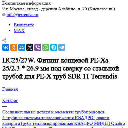
Контактная информация
г. Москва, склад - деревня Алабино, д. 70 (Киевское ш.)
info@terrendis.ru
Вконтакте
MAX
HC25/27W. Фитинг концевой PE-Xa
25/2.3 * 26.9 мм под сварку со стальной
трубой для PE-X труб SDR 11 Terrendis
Главная
—
Каталог
—
Соединительные детали и элементы трубопроводов
4-трубные системы теплоснабжения КВАДРО | quattro,
квадрига
Труба теплоизолированная КВАДРО МИДИ | Quattro