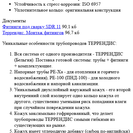
Устойчивость к стресс-коррозии: ISO 6957
Уплотнительное кольцо: оригинальная конструкция
Документы
Фитинги под сварку SDR 11
90,1 кб
Террендис. Монтаж фитингов
96,7 кб
Уникальные особенности трубопроводов ТЕРРЕНДИС:
Вся система от одного производителя - ТЕРРЕНДИС
(Бельгия). Поставка готовой системы: трубы + фитинги
+ комплектующие.
Напорные трубы РЕ-Ха - для отопления и горячего
водоснабжения), РЕ-100 (ПНД-100) - для холодного
водоснабжения и напорной канализации.
Уникальный двухслойный наружный кожух - его второй
внутренний слой изолирует одно кольцо кожуха от
другого, существенно уменьшая риск попадания влаги
при случайном повреждении кожуха.
Кожух максимально гофрированный, что делает
трубопроводы ТЕРРЕНДИС самыми гибкими из
существующих на рынке.
Кожух имеет углеродную добавку (carbon по-английски)