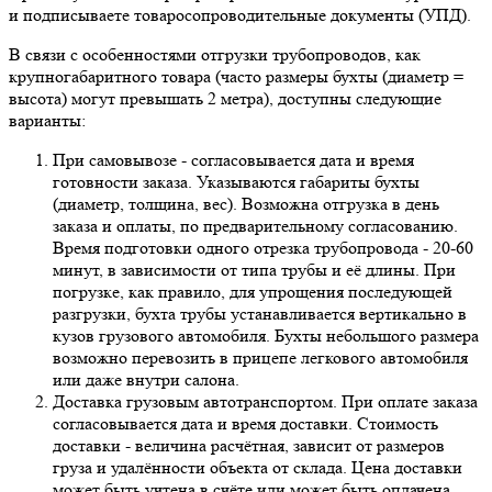
и подписываете товаросопроводительные документы (УПД).
В связи с особенностями отгрузки трубопроводов, как
крупногабаритного товара (часто размеры бухты (диаметр =
высота) могут превышать 2 метра), доступны следующие
варианты:
При самовывозе - согласовывается дата и время
готовности заказа. Указываются габариты бухты
(диаметр, толщина, вес). Возможна отгрузка в день
заказа и оплаты, по предварительному согласованию.
Время подготовки одного отрезка трубопровода - 20-60
минут, в зависимости от типа трубы и её длины. При
погрузке, как правило, для упрощения последующей
разгрузки, бухта трубы устанавливается вертикально в
кузов грузового автомобиля. Бухты небольшого размера
возможно перевозить в прицепе легкового автомобиля
или даже внутри салона.
Доставка грузовым автотранспортом. При оплате заказа
согласовывается дата и время доставки. Стоимость
доставки - величина расчётная, зависит от размеров
груза и удалённости объекта от склада. Цена доставки
может быть учтена в счёте или может быть оплачена