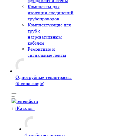
фундамент и стены
Комплекты для
изоляции соединений
трубопроводов
Комплектующие для
труб с
нагревательным
кабелем
Ремонтные и
сигнальные ленты
Однотрубные теплотрассы
(thermo single)
Каталог
4-трубные системы